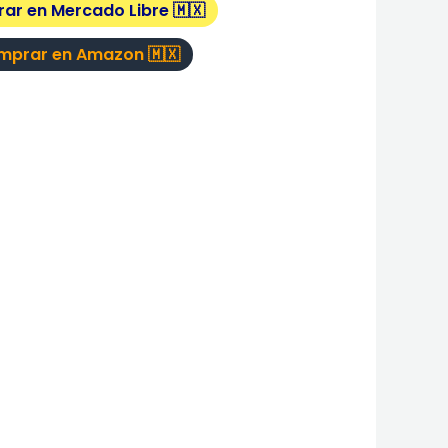
ar en Mercado Libre 🇲🇽
mprar en Amazon 🇲🇽