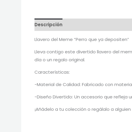
Descripción
Reviews
Llavero del Meme “Perro que ya depositen”
Lleva contigo este divertido llavero del me
día o un regalo original.
Características:
-Material de Calidad: Fabricado con material P
-Diseño Divertido: Un accesorio que refleja 
¡Añádelo a tu colección o regálalo a alguien