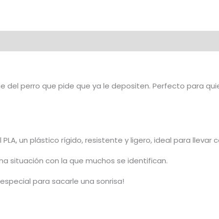
me del perro que pide que ya le depositen. Perfecto para q
LA, un plástico rígido, resistente y ligero, ideal para llevar
una situación con la que muchos se identifican.
 especial para sacarle una sonrisa!