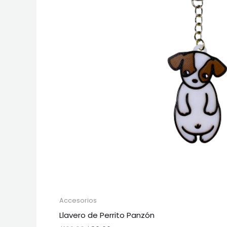
Accesorios
Llavero de Perrito Panzón