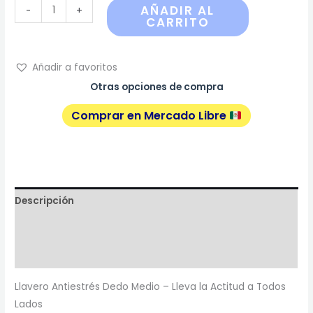
AÑADIR AL
-
+
CARRITO
Añadir a favoritos
Otras opciones de compra
Comprar en Mercado Libre
Descripción
Información adicional
Reviews
Llavero Antiestrés Dedo Medio – Lleva la Actitud a Todos
Lados