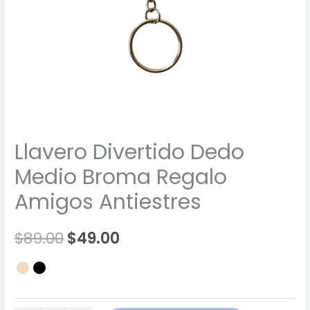
Llavero Divertido Dedo
Medio Broma Regalo
Amigos Antiestres
$
89.00
$
49.00