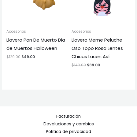
Accesorios
Accesorios
Llavero Pan De Muerto Dia
Llavero Meme Peluche
de Muertos Halloween
Oso Topo Rosa Lentes
Chicas Lucen Así
$
129.00
$
49.00
$
149.00
$
89.00
Facturación
Devoluciones y cambios
Política de privacidad