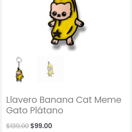
Llavero Banana Cat Meme
Gato Plátano
$
139.00
$
99.00