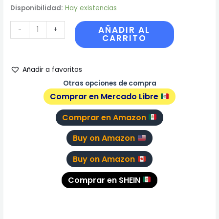
Disponibilidad:
Hay existencias
AÑADIR AL
-
+
CARRITO
Añadir a favoritos
Otras opciones de compra
Comprar en Mercado Libre
Comprar en Amazon
Buy on Amazon
Buy on Amazon
Comprar en SHEIN